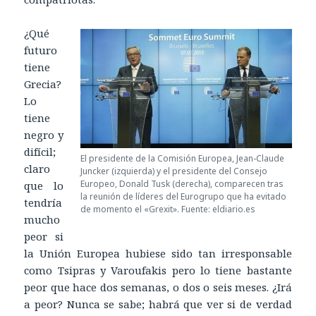
¿Qué
futuro
tiene
Grecia?
Lo
tiene
negro y
difícil;
El presidente de la Comisión Europea, Jean-Claude
claro
Juncker (izquierda) y el presidente del Consejo
Europeo, Donald Tusk (derecha), comparecen tras
que lo
la reunión de líderes del Eurogrupo que ha evitado
tendría
de momento el «Grexit». Fuente: eldiario.es
mucho
peor si
la Unión Europea hubiese sido tan irresponsable
como Tsipras y Varoufakis pero lo tiene bastante
peor que hace dos semanas, o dos o seis meses. ¿Irá
a peor? Nunca se sabe; habrá que ver si de verdad