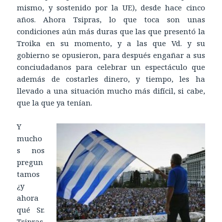
mismo, y sostenido por la UE), desde hace cinco
años. Ahora Tsipras, lo que toca son unas
condiciones aún más duras que las que presentó la
Troika en su momento, y a las que Vd. y su
gobierno se opusieron, para después engañar a sus
conciudadanos para celebrar un espectáculo que
además de costarles dinero, y tiempo, les ha
llevado a una situación mucho más difícil, si cabe,
que la que ya tenían.
Y
mucho
s nos
pregun
tamos
¿y
ahora
qué Sr.
Tsipras