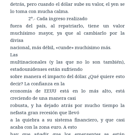
detrás, pero cuando el dólar sube su valor, el yen se
lo toma con mucha calma.
2º.- Cada ingreso realizado
fuera del país, al repatriarlo, tiene un valor
muchísimo mayor, ya que al cambiarlo por la
divisa
nacional, más débil, «cunde» muchísimo más.
Las
multinacionales (y las que no lo son también),
estadounidenses están sufriendo
sobre manera el impacto del dólar. ¿Qué quiere esto
decir? La confianza en la
economía de EEUU está en lo más alto, está
creciendo de una manera casi
robusta, y ha dejado atrás por mucho tiempo la
nefasta gran recesión que llevó
a la quiebra a su sistema financiero, y que casi
acaba con la zona euro. A esto
hay que añadir que los emergentes se están