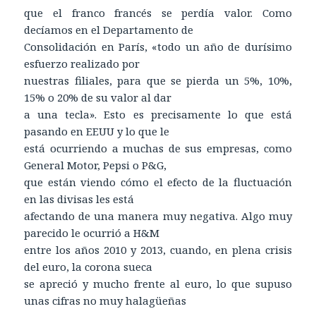
que el franco francés se perdía valor. Como
decíamos en el Departamento de
Consolidación en París, «todo un año de durísimo
esfuerzo realizado por
nuestras filiales, para que se pierda un 5%, 10%,
15% o 20% de su valor al dar
a una tecla». Esto es precisamente lo que está
pasando en EEUU y lo que le
está ocurriendo a muchas de sus empresas, como
General Motor, Pepsi o P&G,
que están viendo cómo el efecto de la fluctuación
en las divisas les está
afectando de una manera muy negativa. Algo muy
parecido le ocurrió a H&M
entre los años 2010 y 2013, cuando, en plena crisis
del euro, la corona sueca
se apreció y mucho frente al euro, lo que supuso
unas cifras no muy halagüeñas