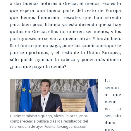
a dar buenas noticias a Grecia, al menos, eso es lo
que espera una buena parte del resto de Europa
que hemos financiado rescates que han servido
para bien poco. Irlanda ya está diciendo que si hay
quitas en Grecia, ellos no quieren ser menos, y los
portugueses no se van a quedar atrás. Y harán bien.
Si el único que no paga, pone las condiciones que le
parece oportunas, y el resto de la Unión Europea,
sólo puede agachar la cabeza y poner más dinero
¿para qué pagar la deuda?
La
seman
a que
viene
va a
ser, sin
El primer ministro griego, Alexis Tsipras, en su
comparecencia pública tras los resultados del
duda,
referéndum de ayer. Fuente: lavanguardia.com
muy