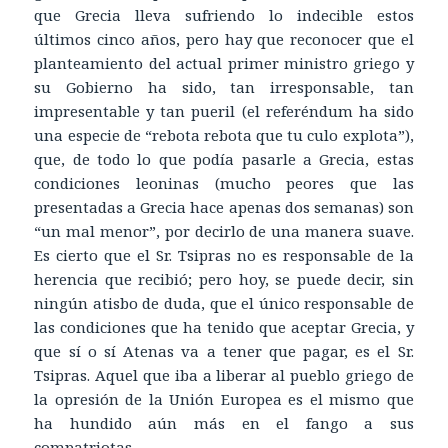
que Grecia lleva sufriendo lo indecible estos
últimos cinco años, pero hay que reconocer que el
planteamiento del actual primer ministro griego y
su Gobierno ha sido, tan irresponsable, tan
impresentable y tan pueril (el referéndum ha sido
una especie de “rebota rebota que tu culo explota”),
que, de todo lo que podía pasarle a Grecia, estas
condiciones leoninas (mucho peores que las
presentadas a Grecia hace apenas dos semanas) son
“un mal menor”, por decirlo de una manera suave.
Es cierto que el Sr. Tsipras no es responsable de la
herencia que recibió; pero hoy, se puede decir, sin
ningún atisbo de duda, que el único responsable de
las condiciones que ha tenido que aceptar Grecia, y
que sí o sí Atenas va a tener que pagar, es el Sr.
Tsipras. Aquel que iba a liberar al pueblo griego de
la opresión de la Unión Europea es el mismo que
ha hundido aún más en el fango a sus
compatriotas.