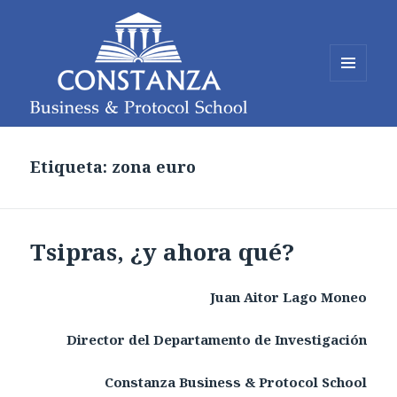
MENÚ
Y
WIDGETS
Constanza Business and Protocol
School
Etiqueta: zona euro
Tsipras, ¿y ahora qué?
Juan Aitor Lago Moneo
Director del Departamento de Investigación
Constanza Business & Protocol School