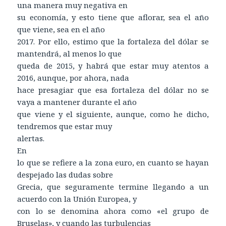
una manera muy negativa en
su economía, y esto tiene que aflorar, sea el año
que viene, sea en el año
2017. Por ello, estimo que la fortaleza del dólar se
mantendrá, al menos lo que
queda de 2015, y habrá que estar muy atentos a
2016, aunque, por ahora, nada
hace presagiar que esa fortaleza del dólar no se
vaya a mantener durante el año
que viene y el siguiente, aunque, como he dicho,
tendremos que estar muy
alertas.
En
lo que se refiere a la zona euro, en cuanto se hayan
despejado las dudas sobre
Grecia, que seguramente termine llegando a un
acuerdo con la Unión Europea, y
con lo se denomina ahora como «el grupo de
Bruselas», y cuando las turbulencias