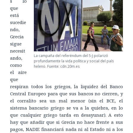
s lo
que
está
sucedie
ndo,
Grecia
sigue
necesit
La campaña del referéndum del 5-J polarizó
ando,
profundamente la vida política y social del país
como
heleno. Fuente: cdn.20m.es
el aire
que
respiran todos los griegos, la liquidez del Banco
Central Europeo para que sus bancos no cierren, y
el corralito sea un mal menor (sin el BCE, el
sistema bancario griego se va a la quiebra, en lo
que cualquier griego tarda en desayunar). A esto
hay que añadir que si Grecia no hace frente a sus
pagos, NADIE financiará nada ni al Estado ni a los