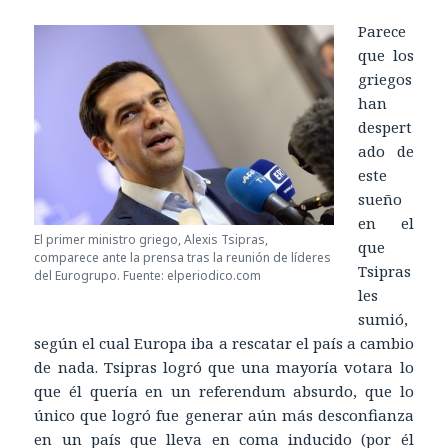
Parece
que los
griegos
han
despert
ado de
este
sueño
en el
El primer ministro griego, Alexis Tsipras,
que
comparece ante la prensa tras la reunión de líderes
Tsipras
del Eurogrupo. Fuente: elperiodico.com
les
sumió,
según el cual Europa iba a rescatar el país a cambio
de nada. Tsipras logró que una mayoría votara lo
que él quería en un referendum absurdo, que lo
único que logró fue generar aún más desconfianza
en un país que lleva en coma inducido (por él