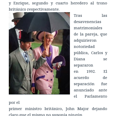
y Enrique, segundo y cuarto heredero al trono
británico respectivamente.
Tras las
desavenencias
matrimoniales
de la pareja, que
adquirieron
notoriedad
pública, Carlos y
Diana se
separaron
en 1992. El
acuerdo de
separación fue
anunciado ante
el Parlamento
por el
primer ministro británico, John Major dejando
claro que el mismo no suponía ningún