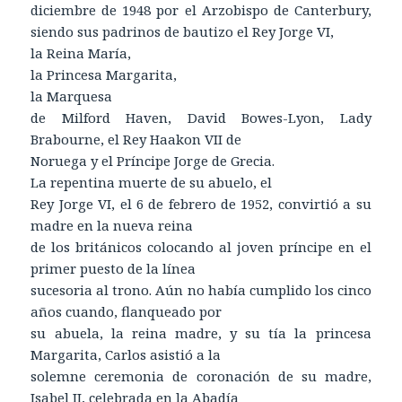
diciembre de 1948 por el Arzobispo de Canterbury,
siendo sus padrinos de bautizo el Rey Jorge VI,
la Reina María,
la Princesa Margarita,
la Marquesa
de Milford Haven, David Bowes-Lyon, Lady
Brabourne, el Rey Haakon VII de
Noruega y el Príncipe Jorge de Grecia.
La repentina muerte de su abuelo, el
Rey Jorge VI, el 6 de febrero de 1952, convirtió a su
madre en la nueva reina
de los británicos colocando al joven príncipe en el
primer puesto de la línea
sucesoria al trono. Aún no había cumplido los cinco
años cuando, flanqueado por
su abuela, la reina madre, y su tía la princesa
Margarita, Carlos asistió a la
solemne ceremonia de coronación de su madre,
Isabel II, celebrada en la Abadía