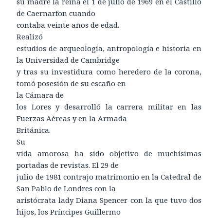
su madre la reina el 1 de julio de 1969 en el Castillo
de Caernarfon cuando
contaba veinte años de edad.
Realizó
estudios de arqueología, antropología e historia en
la Universidad de Cambridge
y tras su investidura como heredero de la corona,
tomó posesión de su escaño en
la Cámara de
los Lores y desarrolló la carrera militar en las
Fuerzas Aéreas y en la Armada
Británica.
Su
vida amorosa ha sido objetivo de muchísimas
portadas de revistas. El 29 de
julio de 1981 contrajo matrimonio en la Catedral de
San Pablo de Londres con la
aristócrata lady Diana Spencer con la que tuvo dos
hijos, los Príncipes Guillermo