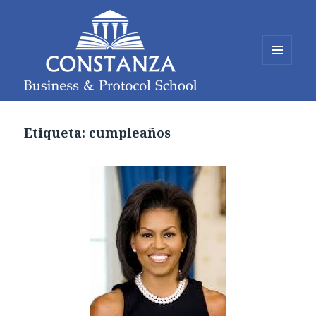
MENÚ
Y
WIDGETS
Constanza Business and Protocol
School
Etiqueta: cumpleaños