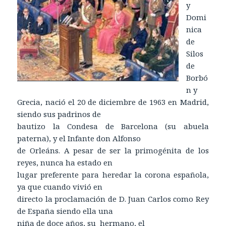
y
Domi
nica
de
Silos
de
Borbó
n y
Grecia, nació el 20 de diciembre de 1963 en Madrid,
siendo sus padrinos de
bautizo la Condesa de Barcelona (su abuela
paterna), y el Infante don Alfonso
de Orleáns. A pesar de ser la primogénita de los
reyes, nunca ha estado en
lugar preferente para heredar la corona española,
ya que cuando vivió en
directo la proclamación de D. Juan Carlos como Rey
de España siendo ella una
niña de doce años, su hermano, el