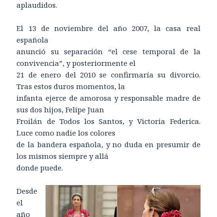
aplaudidos.
El 13 de noviembre del año 2007, la casa real
española
anunció su separación “el cese temporal de la
convivencia”, y posteriormente el
21 de enero del 2010 se confirmaría su divorcio.
Tras estos duros momentos, la
infanta ejerce de amorosa y responsable madre de
sus dos hijos, Felipe Juan
Froilán de Todos los Santos, y Victoria Federica.
Luce como nadie los colores
de la bandera española, y no duda en presumir de
los mismos siempre y allá
donde puede.
Desde
el
año