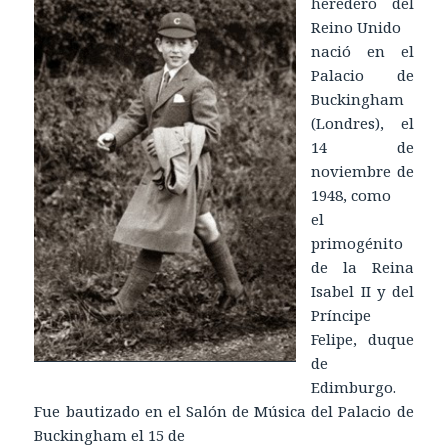
heredero del
Reino Unido
nació en el
Palacio de
Buckingham
(Londres), el
14 de
noviembre de
1948, como
el
primogénito
de la Reina
Isabel II y del
Príncipe
Felipe, duque
de
Edimburgo.
Fue bautizado en el Salón de Música del Palacio de
Buckingham el 15 de