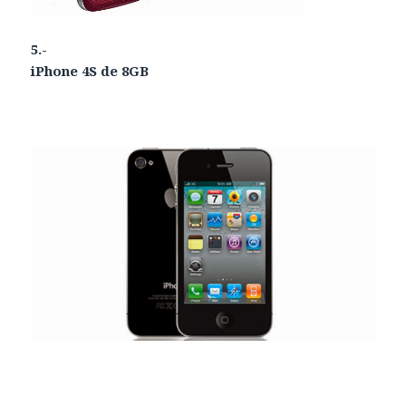
5.-
iPhone 4S de 8GB