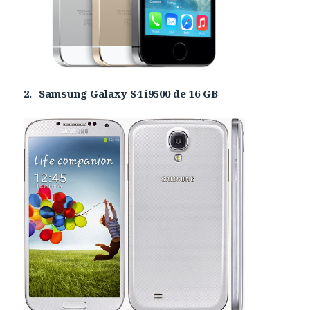
2.- Samsung Galaxy S4 i9500 de 16 GB