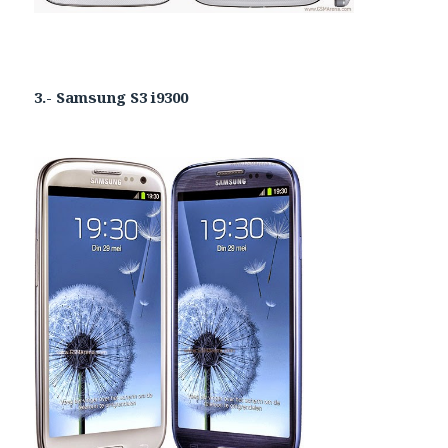
3.- Samsung S3 i9300