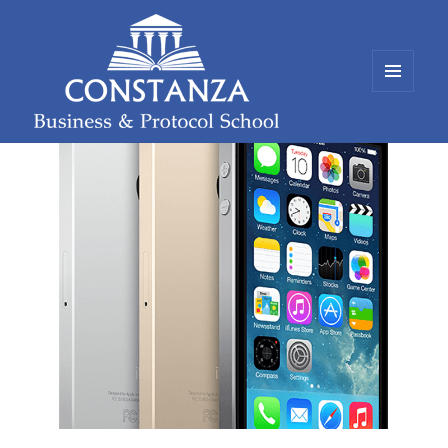
MENÚ
Y
WIDGETS
Constanza Business and Protocol
School