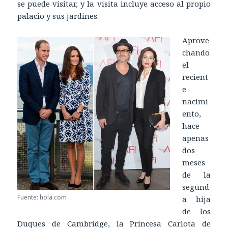
se puede visitar, y la visita incluye acceso al propio
palacio y sus jardines.
Aprove
chando
el
recient
e
nacimi
ento,
hace
apenas
dos
meses
de la
segund
Fuente: hola.com
a hija
de los
Duques de Cambridge, la Princesa Carlota de