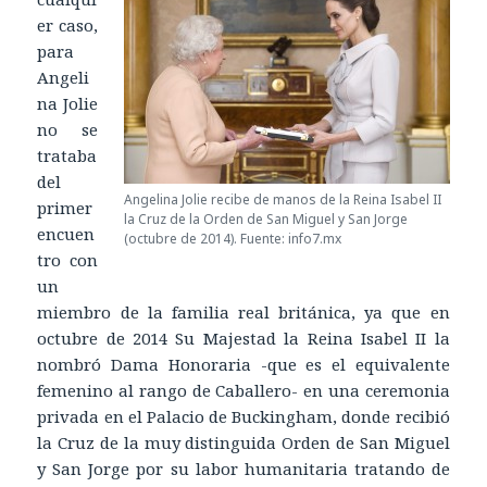
er caso,
para
Angeli
na Jolie
no se
trataba
del
Angelina Jolie recibe de manos de la Reina Isabel II
primer
la Cruz de la Orden de San Miguel y San Jorge
encuen
(octubre de 2014). Fuente: info7.mx
tro con
un
miembro de la familia real británica, ya que en
octubre de 2014 Su Majestad la Reina Isabel II la
nombró Dama Honoraria -que es el equivalente
femenino al rango de Caballero- en una ceremonia
privada en el Palacio de Buckingham, donde recibió
la Cruz de la muy distinguida Orden de San Miguel
y San Jorge por su labor humanitaria tratando de