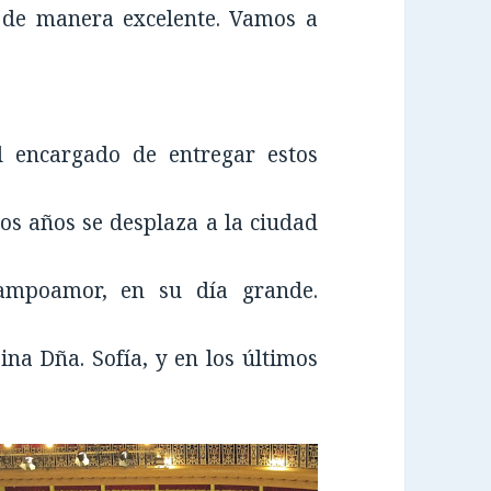
í, de manera excelente. Vamos a
el encargado de entregar estos
los años se desplaza a la ciudad
ampoamor, en su día grande.
na Dña. Sofía, y en los últimos