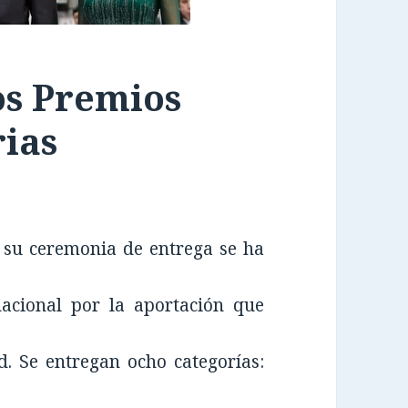
os Premios
rias
 su ceremonia de entrega se ha
nacional por la aportación que
. Se entregan ocho categorías: