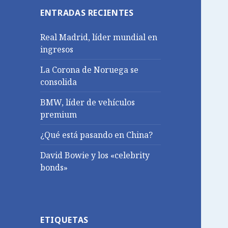
ENTRADAS RECIENTES
Real Madrid, líder mundial en
ingresos
La Corona de Noruega se
consolida
BMW, líder de vehículos
premium
¿Qué está pasando en China?
David Bowie y los «celebrity
bonds»
ETIQUETAS