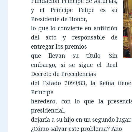
Fundación Príncipe de Asturias,
y el Príncipe Felipe es su
Presidente de Honor,
lo que lo convierte en anfitrión
del acto y responsable de
entregar los premios
que llevan su título. Sin
embargo, si se sigue el Real
Decreto de Precedencias
del Estado 2099/83, la Reina tiene
Príncipe
heredero, con lo que la presenc
presidencial,
dejaría a su hijo en un segundo lugar
¿Cómo salvar este problema? Año