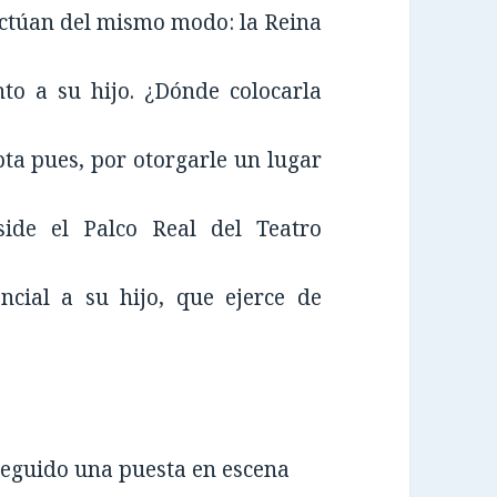
 actúan del mismo modo: la Reina
nto a su hijo. ¿Dónde colocarla
pta pues, por otorgarle un lugar
side el Palco Real del Teatro
cial a su hijo, que ejerce de
seguido una puesta en escena