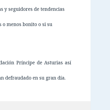
as y seguidores de tendencias
s o menos bonito o si su
dación Príncipe de Asturias así
an defraudado en su gran día.